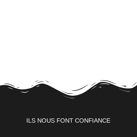
ILS NOUS FONT CONFIANCE